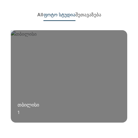
All
ფოტო სტუდია
შეთავაზება
თბილისი
1